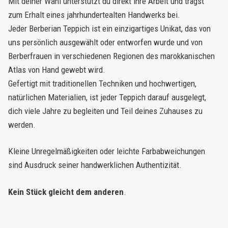
Mit deiner Wahl unterstützt du direkt ihre Arbeit und trägst
zum Erhalt eines jahrhundertealten Handwerks bei.
Jeder Berberian Teppich ist ein einzigartiges Unikat, das von
uns persönlich ausgewählt oder entworfen wurde und von
Berberfrauen in verschiedenen Regionen des marokkanischen
Atlas von Hand gewebt wird.
Gefertigt mit traditionellen Techniken und hochwertigen,
natürlichen Materialien, ist jeder Teppich darauf ausgelegt,
dich viele Jahre zu begleiten und Teil deines Zuhauses zu
werden.
Kleine Unregelmäßigkeiten oder leichte Farbabweichungen
sind Ausdruck seiner handwerklichen Authentizität.
Kein Stück gleicht dem anderen
.