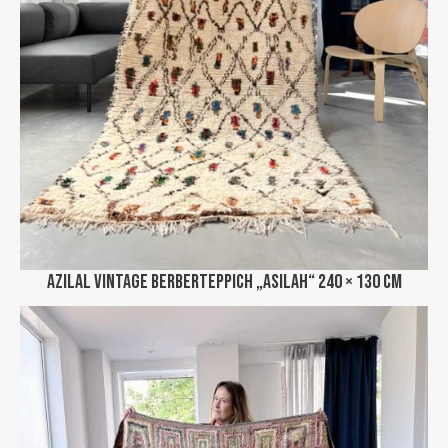
Azilal Vintage Berberteppich „Asilah“ 240 × 130 cm