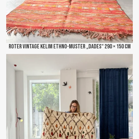
Roter Vintage Kelim Ethno-Muster „Dades“ 290 × 150 cm