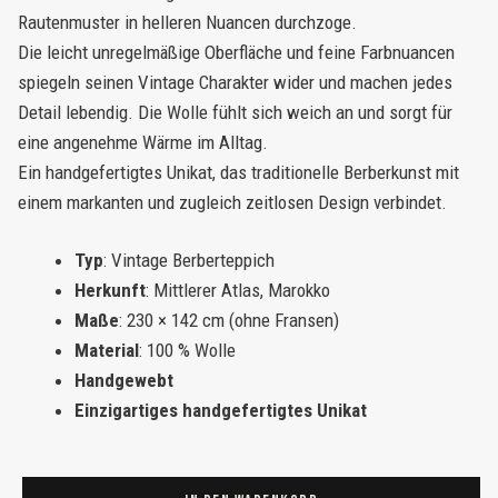
Rautenmuster in helleren Nuancen durchzoge.
Die leicht unregelmäßige Oberfläche und feine Farbnuancen
spiegeln seinen Vintage Charakter wider und machen jedes
Detail lebendig. Die Wolle fühlt sich weich an und sorgt für
eine angenehme Wärme im Alltag.
Ein handgefertigtes Unikat, das traditionelle Berberkunst mit
einem markanten und zugleich zeitlosen Design verbindet.
Typ
: Vintage Berberteppich
Herkunft
: Mittlerer Atlas, Marokko
Maße
: 230 × 142 cm (ohne Fransen)
Material
: 100 % Wolle
Handgewebt
Einzigartiges handgefertigtes Unikat
Vintage
Teppich