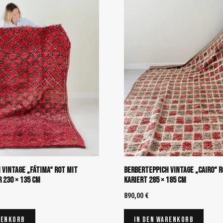
 Vintage „Fátima“ Rot mit
Berberteppich Vintage „Cairo“ R
230 × 135 cm
kariert 285 × 185 cm
890,00
€
renkorb
In den Warenkorb