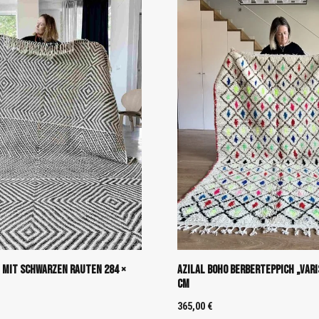
“ mit schwarzen Rauten 284 ×
Azilal Boho Berberteppich „Vari
cm
365,00
€