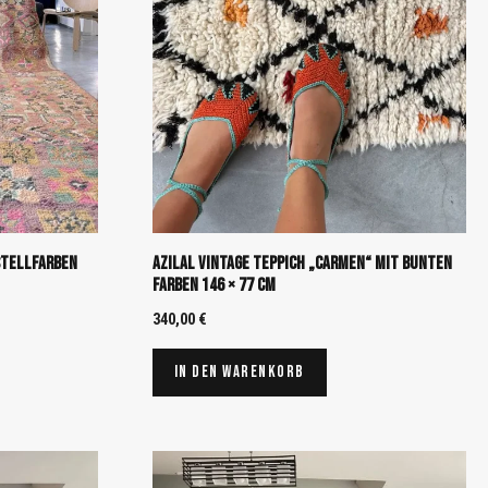
stellfarben
Azilal Vintage Teppich „Carmen“ mit bunten
Farben 146 × 77 cm
340,00
€
In den Warenkorb