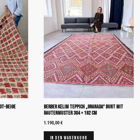
ot-Beige
Berber Kelim Teppich „Granada“ Bunt mit
Rautenmuster 304 × 182 cm
1.190,00
€
In den Warenkorb