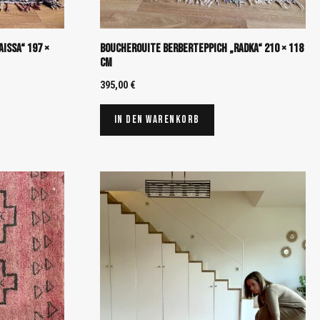
issa“ 197 ×
Boucherouite Berberteppich „Radka“ 210 × 118
cm
395,00
€
In den Warenkorb