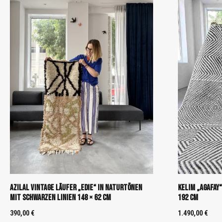
Azilal Vintage Läufer „Edie“ in Naturtönen
Kelim „Agafay
mit schwarzen Linien 148 × 62 cm
192 cm
390,00
€
1.490,00
€