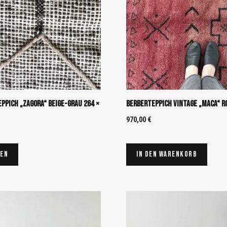
ppich „Zagora“ Beige-Grau 264 ×
Berberteppich Vintage „Maca“ Ro
970,00
€
sen
In den Warenkorb