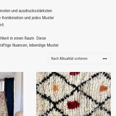
önsten und ausdrucksstärksten
e Kombination und jedes Muster
it.
chkeit in einen Raum. Diese
räftige Nuancen, lebendige Muster