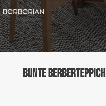
Zum
Inhalt
springen
Bunte Berberteppich