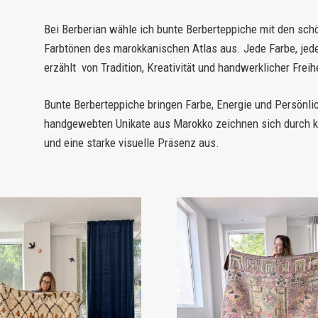
Bei
Berberian
wähle ich bunte Berberteppiche mit den sch
Farbtönen des marokkanischen Atlas aus. Jede Farbe, jed
erzählt von Tradition, Kreativität und handwerklicher Freihe
Bunte Berberteppiche
bringen Farbe, Energie und Persönli
handgewebten Unikate aus Marokko zeichnen sich durch k
und eine starke visuelle Präsenz aus.