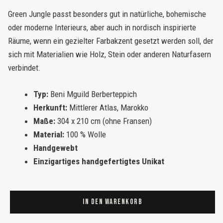
Green Jungle passt besonders gut in natürliche, bohemische
oder moderne Interieurs, aber auch in nordisch inspirierte
Räume, wenn ein gezielter Farbakzent gesetzt werden soll, der
sich mit Materialien wie Holz, Stein oder anderen Naturfasern
verbindet.
Typ:
Beni Mguild Berberteppich
Herkunft:
Mittlerer Atlas, Marokko
Maße:
304 x 210 cm (ohne Fransen)
Material:
100 % Wolle
Handgewebt
Einzigartiges handgefertigtes Unikat
Vintage
Teppich
In den Warenkorb
Grün