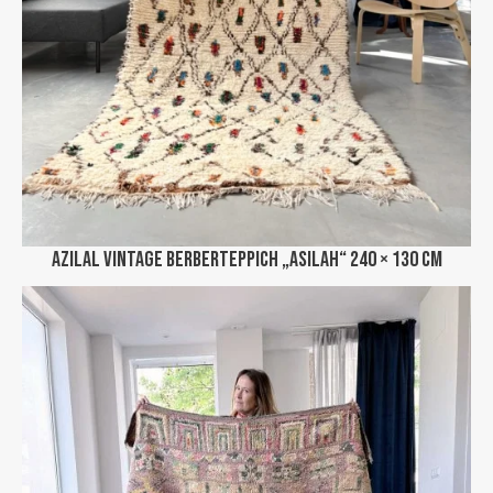
Azilal Vintage Berberteppich „Asilah“ 240 × 130 cm