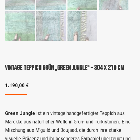
Vintage Teppich Grün „Green Jungle“ – 304 X 210 CM
1.190,00
€
Green Jungle
ist ein vintage handgefertigter Teppich aus
Marokko aus natürlicher Wolle in Grün- und Türkistönen. Eine
Mischung aus M’guild und Boujaad, die durch ihre starke
visuelle Präsenz und ihr besonderes Farbspiel überzeugt und