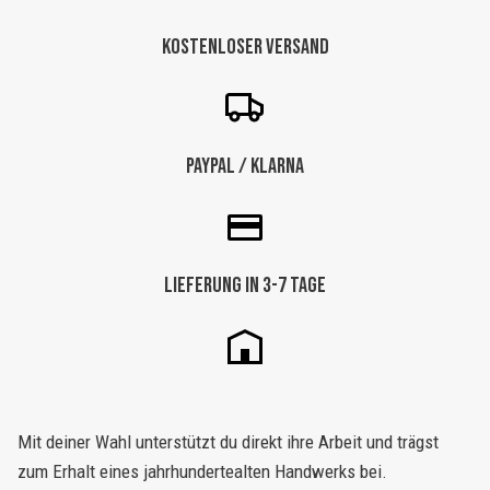
„Green
Jungle“
Kostenloser Versand
–
304
X
210
Paypal / Klarna
CM
Menge
Lieferung in 3-7 Tage
Mit deiner Wahl unterstützt du direkt ihre Arbeit und trägst
zum Erhalt eines jahrhundertealten Handwerks bei.