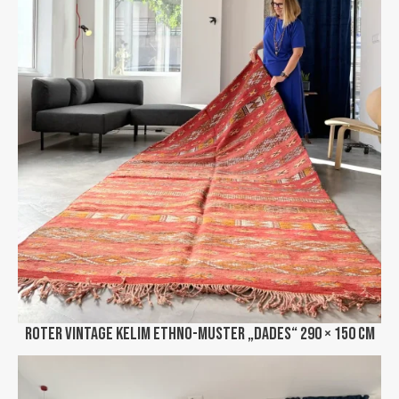
Roter Vintage Kelim Ethno-Muster „Dades“ 290 × 150 cm