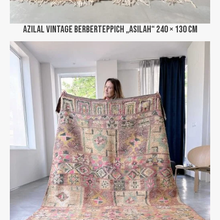
Azilal Vintage Berberteppich „Asilah“ 240 × 130 cm