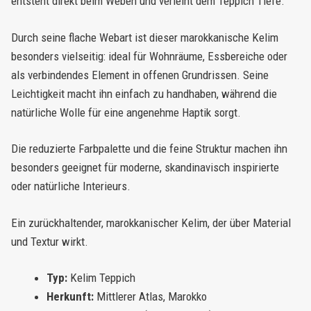
entsteht direkt beim Weben und verleiht dem Teppich Tiefe.
Durch seine flache Webart ist dieser marokkanische Kelim
besonders vielseitig: ideal für Wohnräume, Essbereiche oder
als verbindendes Element in offenen Grundrissen. Seine
Leichtigkeit macht ihn einfach zu handhaben, während die
natürliche Wolle für eine angenehme Haptik sorgt.
Die reduzierte Farbpalette und die feine Struktur machen ihn
besonders geeignet für moderne, skandinavisch inspirierte
oder natürliche Interieurs.
Ein zurückhaltender, marokkanischer Kelim, der über Material
und Textur wirkt.
Typ:
Kelim Teppich
Herkunft:
Mittlerer Atlas, Marokko