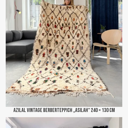
Azilal Vintage Berberteppich „Asilah“ 240 × 130 cm