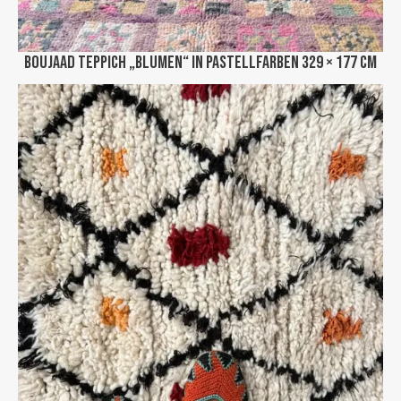
Boujaad Teppich „Blumen“ in Pastellfarben 329 × 177 cm