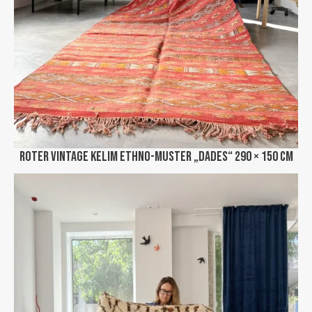
Roter Vintage Kelim Ethno-Muster „Dades“ 290 × 150 cm