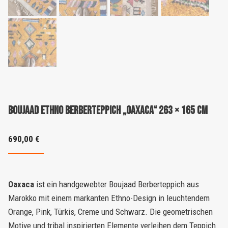
Boujaad Ethno Berberteppich „Oaxaca“ 263 × 165 cm
690,00
€
Oaxaca
ist ein handgewebter Boujaad Berberteppich aus
Marokko mit einem markanten Ethno-Design in leuchtendem
Orange, Pink, Türkis, Creme und Schwarz. Die geometrischen
Motive und tribal inspirierten Elemente verleihen dem Teppich