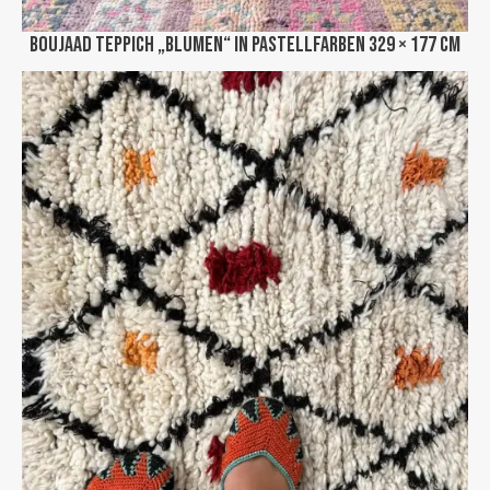
Boujaad Teppich „Blumen“ in Pastellfarben 329 × 177 cm