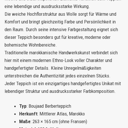
eine lebendige und ausdrucksstarke Wirkung.
Die weiche Hochflorstruktur aus Wolle sorgt für Wärme und
Komfort und bringt gleichzeitig Farbe und Persönlichkeit in
den Raum. Durch seine intensive Farbgestaltung eignet sich
dieser Teppich besonders gut für kreative, moderne oder
bohemische Wohnbereiche.
Traditionelle marokkanische Handwerkskunst verbindet sich
hier mit einem modernen Ethno-Look voller Charakter und
handgefertigter Details. Kleine Unregelmäßigkeiten
unterstreichen die Authentizität jedes einzelnen Stücks.
Jeder Teppich ist ein einzigartiges handgefertigtes Unikat mit
lebendiger Struktur und ausdrucksstarker Farbkomposition.
Typ
: Boujaad Berberteppich
Herkunft
: Mittlerer Atlas, Marokko
Maße
: 263 × 165 cm (ohne Fransen)