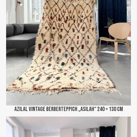
Azilal Vintage Berberteppich „Asilah“ 240 × 130 cm