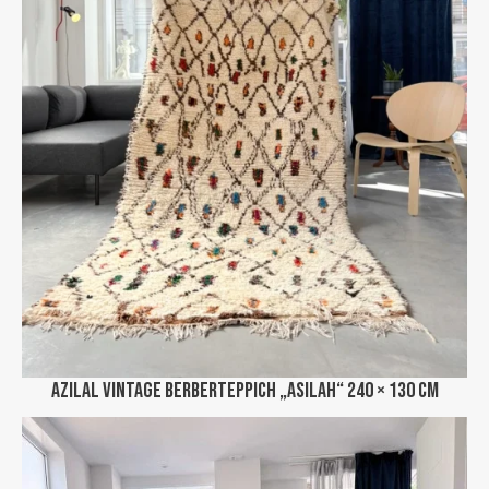
Azilal Vintage Berberteppich „Asilah“ 240 × 130 cm