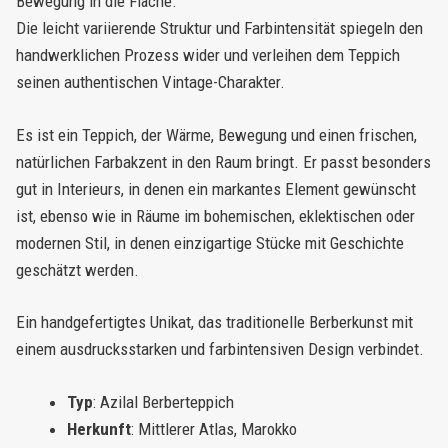
Bewegung in die Fläche.
Die leicht variierende Struktur und Farbintensität spiegeln den
handwerklichen Prozess wider und verleihen dem Teppich
seinen authentischen Vintage-Charakter.
Es ist ein Teppich, der Wärme, Bewegung und einen frischen,
natürlichen Farbakzent in den Raum bringt. Er passt besonders
gut in Interieurs, in denen ein markantes Element gewünscht
ist, ebenso wie in Räume im bohemischen, eklektischen oder
modernen Stil, in denen einzigartige Stücke mit Geschichte
geschätzt werden.
Ein handgefertigtes Unikat, das traditionelle Berberkunst mit
einem ausdrucksstarken und farbintensiven Design verbindet.
Typ
: Azilal Berberteppich
Herkunft
: Mittlerer Atlas, Marokko