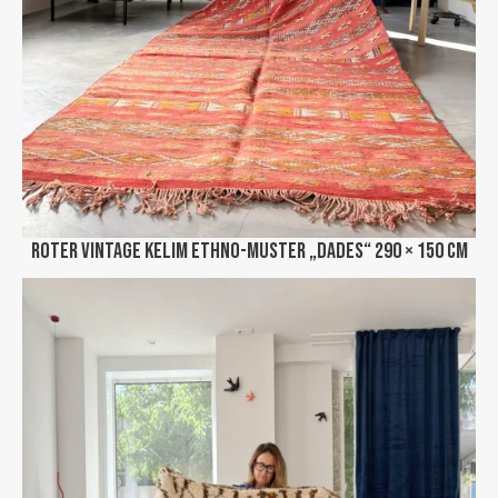
Roter Vintage Kelim Ethno-Muster „Dades“ 290 × 150 cm